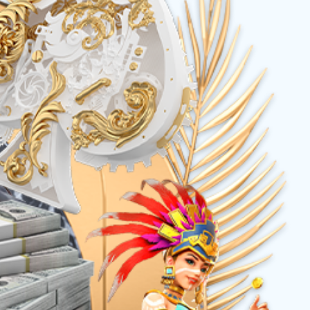
于成为全球领先的开云体育平台。