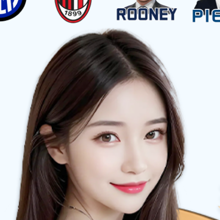
开云体育公司简介
合体育赛事直播与数据服务平台，专注于为体育迷打造高品
等核心功能，为用户提供一站式的开云体育服务。
构稳定高效，全面适配 APP、PC 和移动网页端。在东南
获得便捷、可靠的服务体验。
 万+
注册用户，服务网络覆盖十余国家与地区，日均访问量