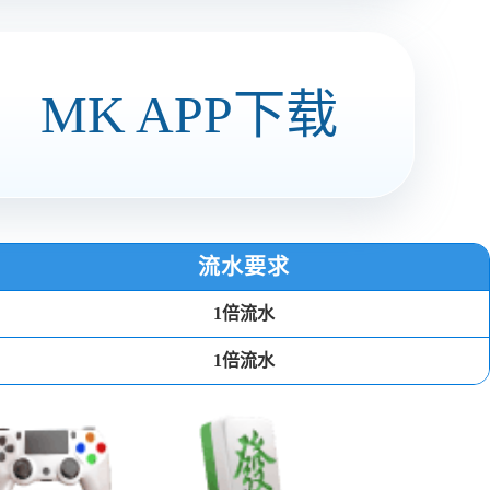
使命
我们始终以科技驱动、服务导向为核心，力求打
体育数据与直播生态。
开云体育积极拓展创新边界，以高效响应用户需
术优势与服务口碑。