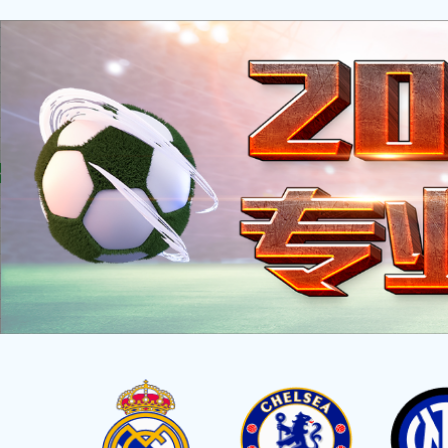
立即注册
开云体育
官网 · 权
台
开云体育 OFFICIAL WEBSITE
自2022年创立以来，
开云体育
致力于为用户提供
LPL在内的热门赛事直播与数据服务，广受用户
立即下载开云体育APP