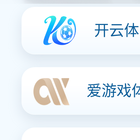
0.18s
平均页面加载