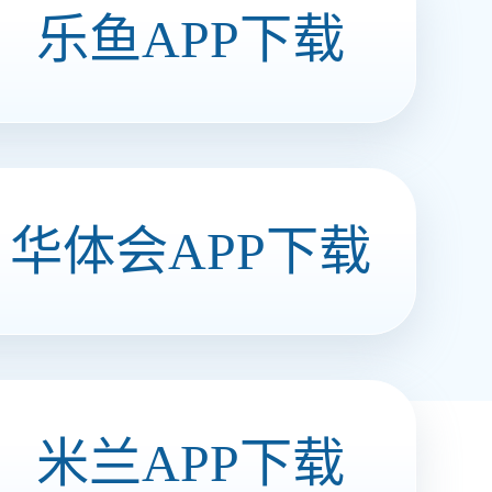
配日志溯源功能，协助事后安全验证与应急响应。
时分析处理，防止可疑操作对平台正常秩序造成干