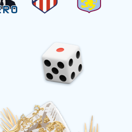
质的数字化观赛体验。我们整合
高清
亚、中东、欧洲等区域建立了本地化技
持续增长，深受广大体育爱好者喜