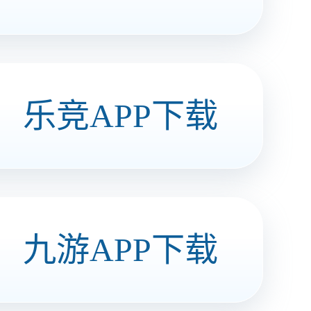
拜仁德甲客场被多特蒙德5-1逆转，图赫尔帅位
还能撑多久？
2026-07-23
18 次浏览
灰熊换帅后莫兰特使用率降至30%，对比詹金
斯时期整体效率不减反增
2026-07-21
21 次浏览