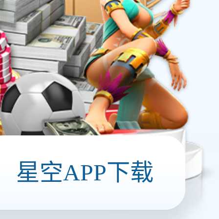
青岛海牛签下阿根廷前锋梅萨，顶替离队外援
填补攻击线
2026-07-28
13 次浏览
独行侠东契奇缺阵七场仅一胜，基德无奈承认
球队患上依赖症