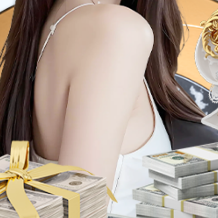
河南队萨尔科更衣室失控传闻发酵，高层如何
应对信任危机？
2026-07-30
10 次浏览