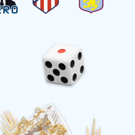
垫底，新帅提速体系能否驱动世界杯突围
2026-08-01
9 次浏览
阿隆索与斯托尔搭档首赛季圈速差仅0.08秒，
预测维斯塔潘配佩雷兹将扩大至0.25秒
2026-07-31
11 次浏览