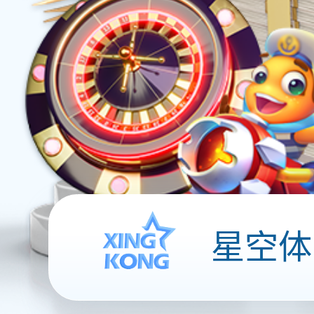
中国台北羽球教练组变动，戴资颖网前得分率
从80%降至75%
2026-07-29
11 次浏览
斯特罗尔排位赛Q3入围率提升至45%，阿斯顿
马丁主场优势明显