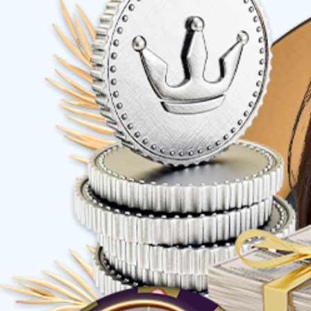
英超夏窗净支出破20亿欧元，各队引援效率谁
最高效？
2026-07-30
11 次浏览