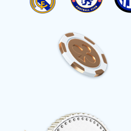
赛全胜积分优势扩大
2026-08-01
10 次浏览
欧联杯罗马点球憾负勒沃库森，迪巴拉禁区内
被拉倒未判，穆里尼奥暴怒离场
2026-07-31
11 次浏览