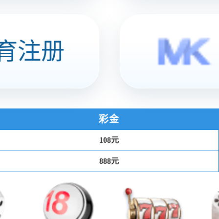
裁判争议哨激怒森林狼主帅芬奇，怒砸战术板
遭联盟罚两万五
2026-07-21
19 次浏览