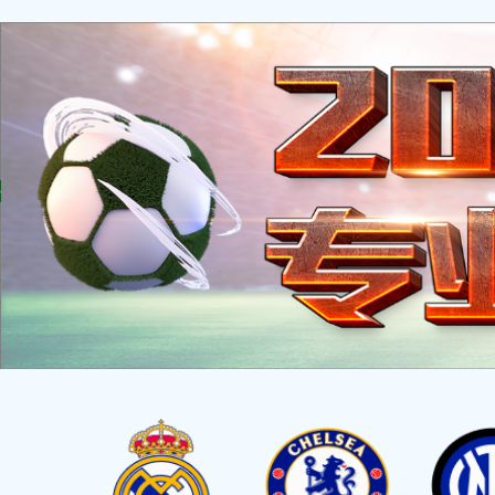
立即注册
首页
体育资讯
全部
最新
热门
推荐
陈雨菲赛季三冠一亚仍列次席，安洗莹八站决