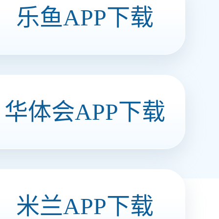
欧联杯决赛冲突：塞维利亚球员围攻裁判vs罗
马教练砸水瓶，处罚结果天差地别
2026-07-24
18 次浏览