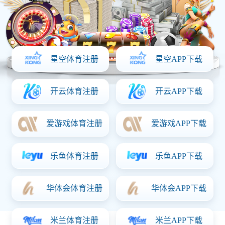
首页
/
体育动态
/ 正文
2026-06-06 15:03
65 次阅读