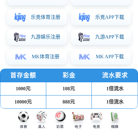
申花客场2-1逆转国安 点球判罚引京媒集体
质疑裁判双标
在昨晚进行的中超焦点战中，上海申花客场以2-1逆转
战胜北京国安，不仅终结了对手本赛季的主场不败纪
录，更因比赛中一次关键的点球判罚而引爆舆论。赛
后，北京多家媒体集体发声，质疑主裁判在两次相似
犯规中判罚尺度不一，直指裁判存在“双标”嫌疑。这
一争议迅速成为球迷和媒体热议的焦点，也让本就备
受关注的京沪大战再添谈资。