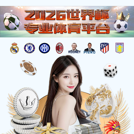
立即注册
开云体育
官网 · 权威体
育数据平台
开云体育 OFFICIAL WEBSITE
自2022年创立以来，
开云体育
致力于为用户提供包括
NBA、英超、欧洲杯、LPL在内的热门赛事直播与数据
服务，广受用户信赖。
立即下载开云体育APP